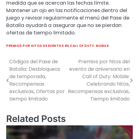
medida que se acercan las fechas límite.
Mantener un ojo en las notificaciones dentro del
juego y revisar regularmente el menú del Pase de
Batalla ayudará a asegurar que no se pierdan
ofertas de tiempo limitado.
PREMIOS POR HITOS DE EVENTOS EN CALL OF DUTY: MOBILE
Códigos del Pase de
Premios por hitos del
Post
Batalla: Desbloqueos
evento de aniversario en
navigation
de temporada,
Call of Duty: Mobile:
Recompensas
Celebrando hitos,
exclusivas, Ofertas por
Recompensas exclusivas,
tiempo limitado
Tiempo limitado
Related Posts