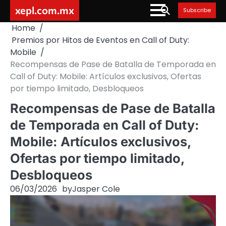
Skip
xepl.com.mx
Subscribe
to
Home
content
Premios por Hitos de Eventos en Call of Duty:
Mobile
Recompensas de Pase de Batalla de Temporada en
Call of Duty: Mobile: Artículos exclusivos, Ofertas
por tiempo limitado, Desbloqueos
Recompensas de Pase de Batalla
de Temporada en Call of Duty:
Mobile: Artículos exclusivos,
Ofertas por tiempo limitado,
Desbloqueos
06/03/2026
by
Jasper Cole