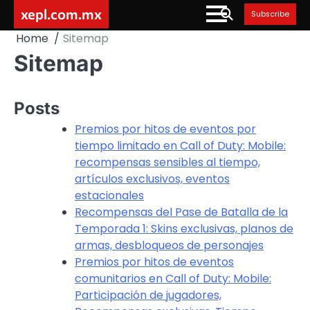
Skip
xepl.com.mx
Subscribe
to
Home
Sitemap
content
Sitemap
Posts
Premios por hitos de eventos por
tiempo limitado en Call of Duty: Mobile:
recompensas sensibles al tiempo,
artículos exclusivos, eventos
estacionales
Recompensas del Pase de Batalla de la
Temporada 1: Skins exclusivas, planos de
armas, desbloqueos de personajes
Premios por hitos de eventos
comunitarios en Call of Duty: Mobile:
Participación de jugadores,