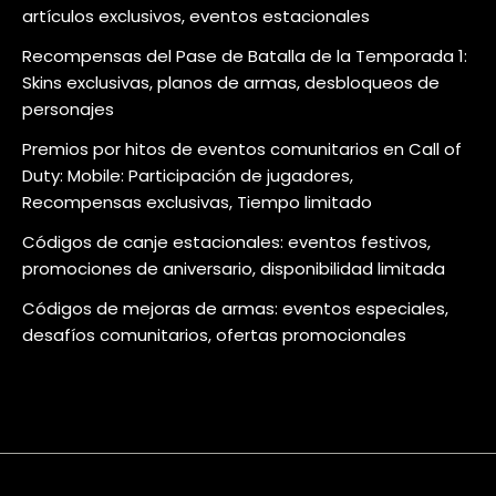
artículos exclusivos, eventos estacionales
Recompensas del Pase de Batalla de la Temporada 1:
Skins exclusivas, planos de armas, desbloqueos de
personajes
Premios por hitos de eventos comunitarios en Call of
Duty: Mobile: Participación de jugadores,
Recompensas exclusivas, Tiempo limitado
Códigos de canje estacionales: eventos festivos,
promociones de aniversario, disponibilidad limitada
Códigos de mejoras de armas: eventos especiales,
desafíos comunitarios, ofertas promocionales
About
Contact
Cookie
Privacy
Sitemap
Terms