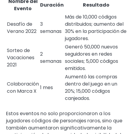
Nombre del
Duración
Resultado
Evento
Más de 10,000 códigos
Desafío de
3
distribuidos; aumento del
Verano 2022
semanas
30% en la participación de
jugadores.
Generó 50,000 nuevos
Sorteo de
2
seguidores en redes
Vacaciones
semanas
sociales; 5,000 códigos
2021
emitidos.
Aumentó las compras
Colaboración
dentro del juego en un
1 mes
con Marca X
20%; 15,000 códigos
canjeados.
Estos eventos no solo proporcionaron a los
jugadores códigos de personajes raros, sino que
también aumentaron significativamente la