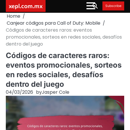
Skip
xepl.com.mx
Subscribe
to
Home
content
Canjear códigos para Call of Duty: Mobile
Códigos de caracteres raros: eventos
promocionales, sorteos en redes sociales, desafíos
dentro del juego
Códigos de caracteres raros:
eventos promocionales, sorteos
en redes sociales, desafíos
dentro del juego
04/03/2026
by
Jasper Cole